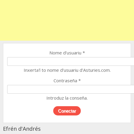
Nome d'usuariu
*
Inxerta'l to nome d'usuariu d'Asturies.com.
Contraseña
*
Introduz la conseña.
Efrén d'Andrés