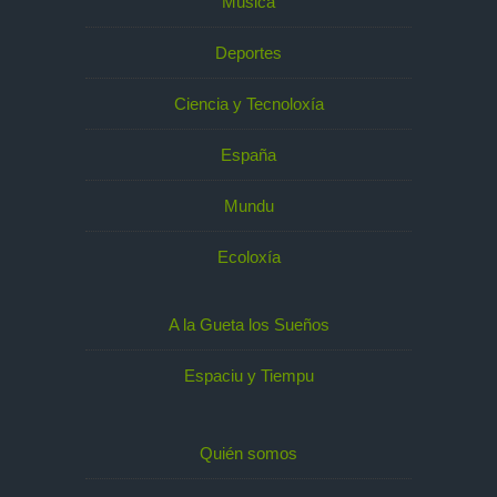
Música
Deportes
Ciencia y Tecnoloxía
España
Mundu
Ecoloxía
A la Gueta los Sueños
Espaciu y Tiempu
Quién somos