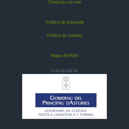
Contacta con nos
Política de privacidá
Política de cookies
Mapa del Web
Cola ayuda de