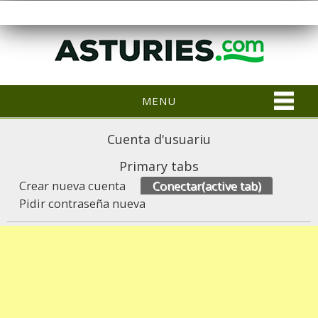
MENU
Cuenta d'usuariu
Primary tabs
Crear nueva cuenta
Conectar
(active tab)
Pidir contraseña nueva