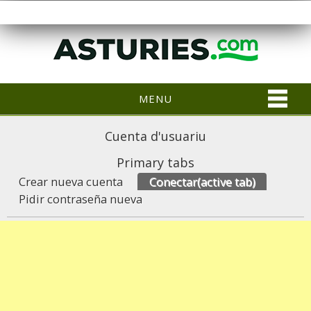
MENU
Cuenta d'usuariu
Primary tabs
Crear nueva cuenta
Conectar
(active tab)
Pidir contraseña nueva