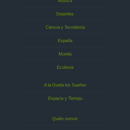
Música
Deportes
Ciencia y Tecnoloxía
España
Mundu
Ecoloxía
A la Gueta los Sueños
Espaciu y Tiempu
Quién somos