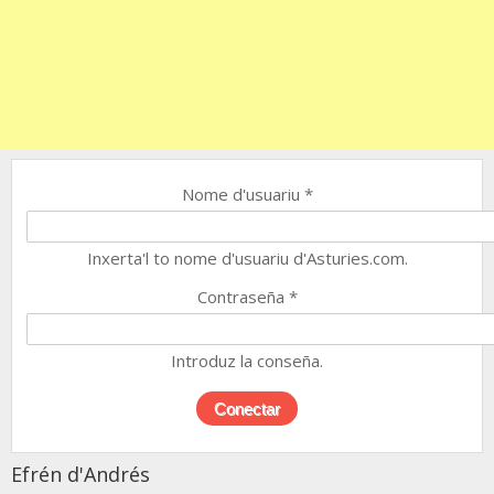
Nome d'usuariu
*
Inxerta'l to nome d'usuariu d'Asturies.com.
Contraseña
*
Introduz la conseña.
Efrén d'Andrés