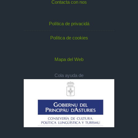
Contacta con nos
Política de privacidá
Política de cookies
Mapa del Web
Cola ayuda de