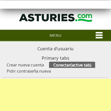
MENU
Cuenta d'usuariu
Primary tabs
Crear nueva cuenta
Conectar
(active tab)
Pidir contraseña nueva