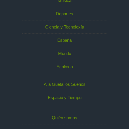
Música
Deportes
Ciencia y Tecnoloxía
España
Mundu
Ecoloxía
A la Gueta los Sueños
Espaciu y Tiempu
Quién somos