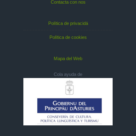
Contacta con nos
Política de privacidá
Política de cookies
Mapa del Web
Cola ayuda de