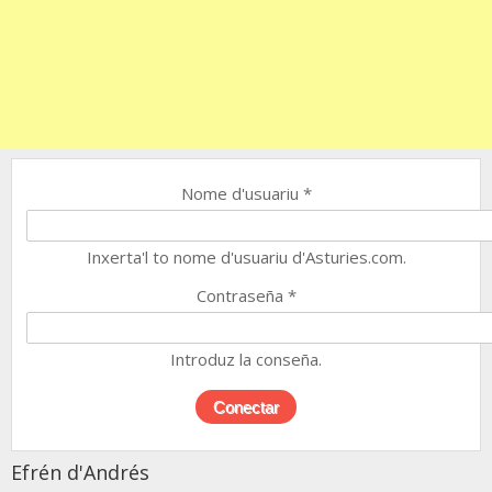
Nome d'usuariu
*
Inxerta'l to nome d'usuariu d'Asturies.com.
Contraseña
*
Introduz la conseña.
Efrén d'Andrés