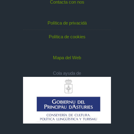
Contacta con nos
Política de privacidá
Política de cookies
Mapa del Web
Cola ayuda de