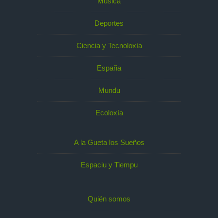
Música
Deportes
Ciencia y Tecnoloxía
España
Mundu
Ecoloxía
A la Gueta los Sueños
Espaciu y Tiempu
Quién somos