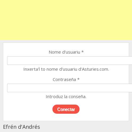
Nome d'usuariu
*
Inxerta'l to nome d'usuariu d'Asturies.com.
Contraseña
*
Introduz la conseña.
Efrén d'Andrés