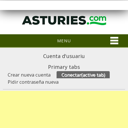
MENU
Cuenta d'usuariu
Primary tabs
Crear nueva cuenta
Conectar
(active tab)
Pidir contraseña nueva