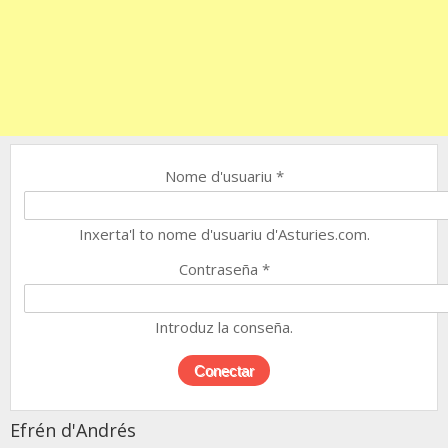
Nome d'usuariu
*
Inxerta'l to nome d'usuariu d'Asturies.com.
Contraseña
*
Introduz la conseña.
Efrén d'Andrés