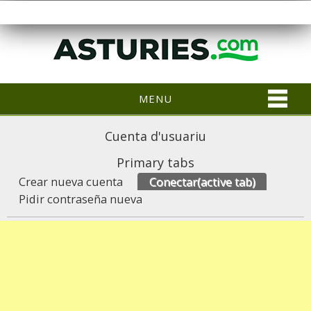
MENU
Cuenta d'usuariu
Primary tabs
Crear nueva cuenta
Conectar
(active tab)
Pidir contraseña nueva