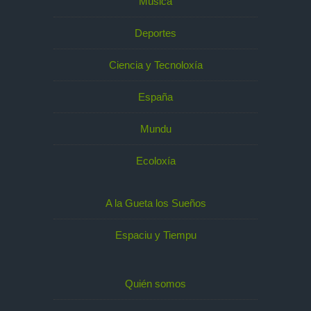
Música
Deportes
Ciencia y Tecnoloxía
España
Mundu
Ecoloxía
A la Gueta los Sueños
Espaciu y Tiempu
Quién somos