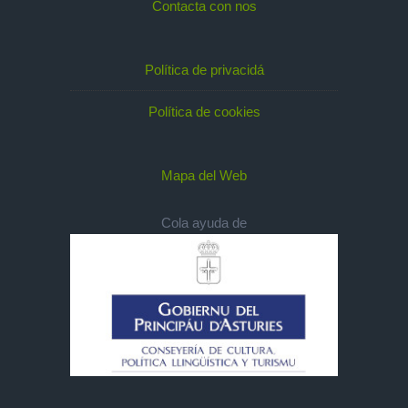
Contacta con nos
Política de privacidá
Política de cookies
Mapa del Web
Cola ayuda de