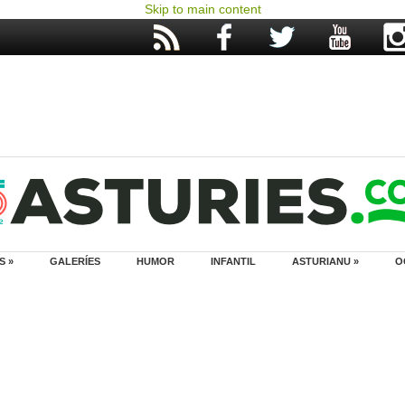
Skip to main content
S »
GALERÍES
HUMOR
INFANTIL
ASTURIANU »
O