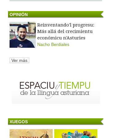
OPINIÓN
Reinventando'l progresu:
Más allá del crecimientu
económicu n'Asturies
Nacho Berdiales
Ver más
XUEGOS