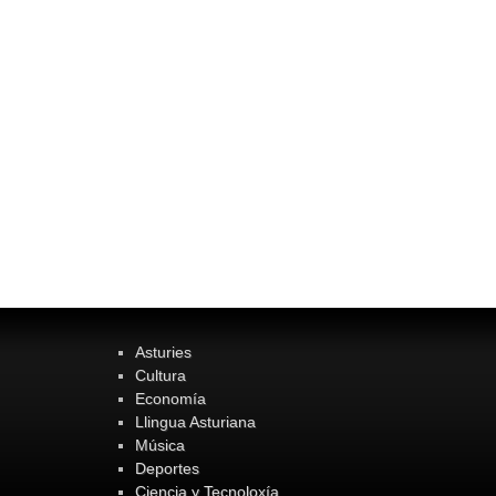
Asturies
Cultura
Economía
Llingua Asturiana
Música
Deportes
Ciencia y Tecnoloxía