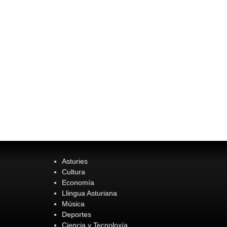
Asturies
Cultura
Economía
Llingua Asturiana
Música
Deportes
Ciencia y Tecnoloxía