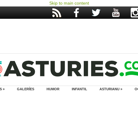
Skip to main content
S »
GALERÍES
HUMOR
INFANTIL
ASTURIANU »
O