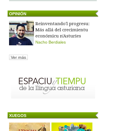
OPINIÓN
Reinventando'l progresu:
Más allá del crecimientu
económicu n'Asturies
Nacho Berdiales
Ver más
XUEGOS