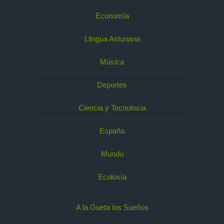
Economía
Llingua Asturiana
Música
Deportes
Ciencia y Tecnoloxía
España
Mundu
Ecoloxía
A la Gueta los Sueños