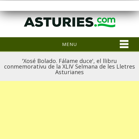
MENU
'Xosé Bolado. Fálame duce', el llibru
conmemorativu de la XLIV Selmana de les Lletres
Asturianes