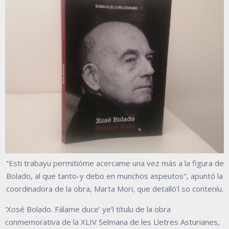
"Esti trabayu permitióme acercame una vez más a la figura de
Bolado, al que tanto-y debo en munchos aspeutos", apuntó la
coordinadora de la obra, Marta Mori, que detalló'l so conteníu.
'Xosé Bolado. Fálame duce’ ye'l títulu de la obra
conmemorativa de la XLIV Selmana de les Lletres Asturianes,