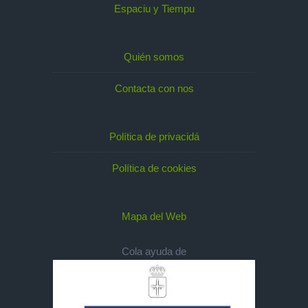
Espaciu y Tiempu
Quién somos
Contacta con nos
Política de privacidá
Política de cookies
Mapa del Web
Cola ayuda de