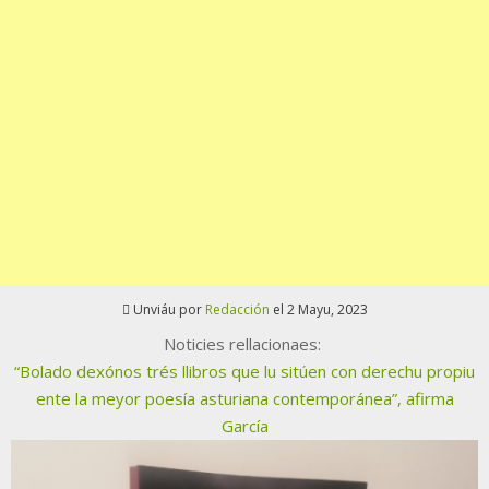
Unviáu por
Redacción
el 2 Mayu, 2023
Noticies rellacionaes:
“Bolado dexónos trés llibros que lu sitúen con derechu propiu
ente la meyor poesía asturiana contemporánea”, afirma
García