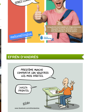
s
EFRÉN D'ANDRÉS