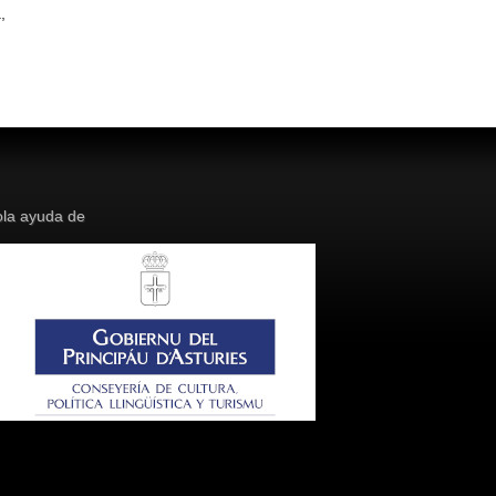
,
la ayuda de