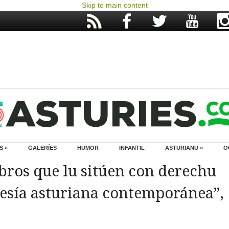
Skip to main content
S »
GALERÍES
HUMOR
INFANTIL
ASTURIANU »
O
ibros que lu sitúen con derechu
oesía asturiana contemporánea”,