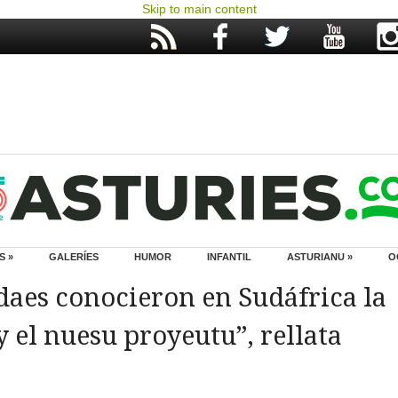
Skip to main content
S »
GALERÍES
HUMOR
INFANTIL
ASTURIANU »
O
daes conocieron en Sudáfrica la
y el nuesu proyeutu”, rellata