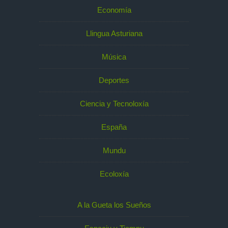
Economía
Llingua Asturiana
Música
Deportes
Ciencia y Tecnoloxía
España
Mundu
Ecoloxía
A la Gueta los Sueños