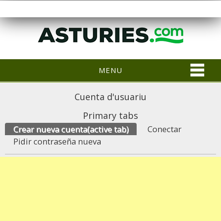
MENU
Cuenta d'usuariu
Primary tabs
Crear nueva cuenta
(active tab)
Conectar
Pidir contraseña nueva