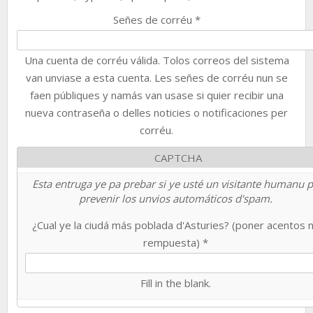
Señes de corréu
*
Una cuenta de corréu válida. Tolos correos del sistema
van unviase a esta cuenta. Les señes de corréu nun se
faen públiques y namás van usase si quier recibir una
nueva contraseña o delles noticies o notificaciones per
corréu.
CAPTCHA
Esta entruga ye pa prebar si ye usté un visitante humanu 
prevenir los unvios automáticos d'spam.
¿Cual ye la ciudá más poblada d'Asturies? (poner acentos 
rempuesta)
*
Fill in the blank.