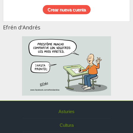
Efrén d'Andrés
Asturies
Cultura