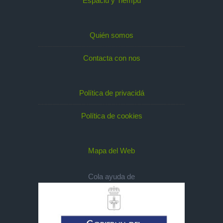
Espaciu y Tiempu
Quién somos
Contacta con nos
Política de privacidá
Política de cookies
Mapa del Web
Cola ayuda de