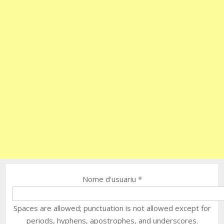
Nome d'usuariu
*
Spaces are allowed; punctuation is not allowed except for
periods, hyphens, apostrophes, and underscores.