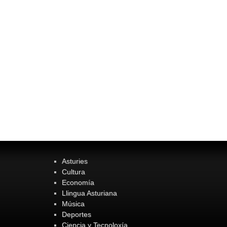
Asturies
Cultura
Economía
Llingua Asturiana
Música
Deportes
Ciencia y Tecnoloxía