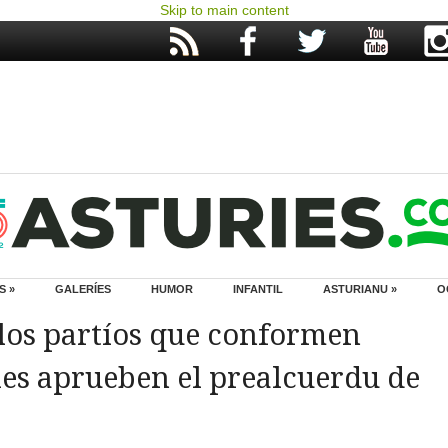
Skip to main content
S »
GALERÍES
HUMOR
INFANTIL
ASTURIANU »
O
 los partíos que conformen
es aprueben el prealcuerdu de