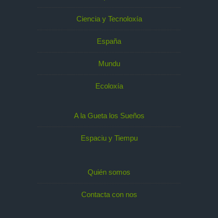
Ciencia y Tecnoloxía
España
Mundu
Ecoloxía
A la Gueta los Sueños
Espaciu y Tiempu
Quién somos
Contacta con nos