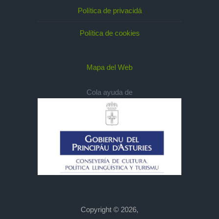
Política de privacidá
Política de cookies
Mapa del Web
Cola ayuda de
Copyright © 2026,