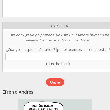
CAPTCHA
Esta entruga ye pa prebar si ye usté un visitante humanu pa
prevenir los unvios automáticos d'spam.
¿Cual ye la capital d'Asturies? (poner acentos na rempuesta)
Fill in the blank.
Efrén d'Andrés