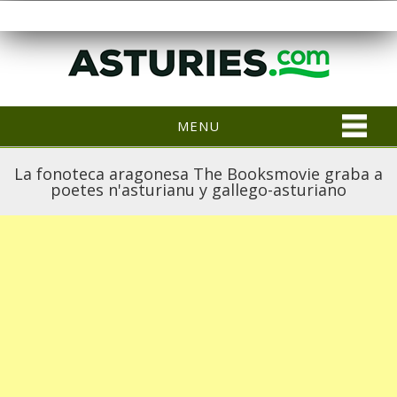
MENU
La fonoteca aragonesa The Booksmovie graba a
poetes n'asturianu y gallego-asturiano