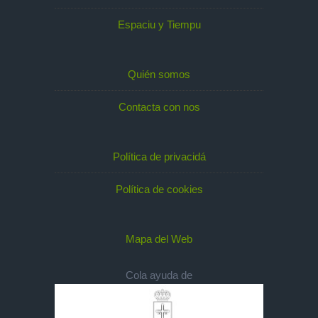
Espaciu y Tiempu
Quién somos
Contacta con nos
Política de privacidá
Política de cookies
Mapa del Web
Cola ayuda de