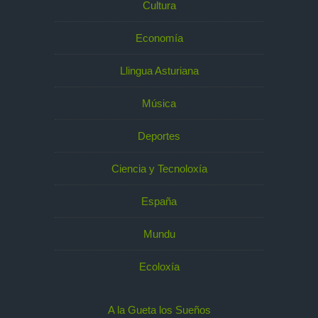
Cultura
Economía
Llingua Asturiana
Música
Deportes
Ciencia y Tecnoloxía
España
Mundu
Ecoloxía
A la Gueta los Sueños