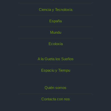
Ciencia y Tecnoloxía
España
Mundu
Ecoloxía
A la Gueta los Sueños
Espaciu y Tiempu
Quién somos
Contacta con nos