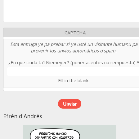
CAPTCHA
Esta entruga ye pa prebar si ye usté un visitante humanu pa
prevenir los unvios automáticos d'spam.
¿En que ciudá ta'l Niemeyer? (poner acentos na rempuesta)
Fill in the blank.
Efrén d'Andrés