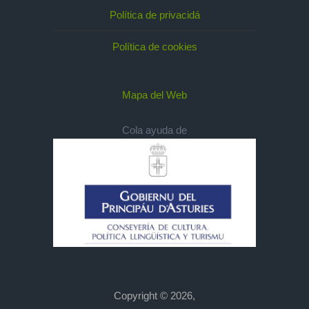
Política de privacidá
Política de cookies
Mapa del Web
Cola ayuda de
Copyright © 2026,