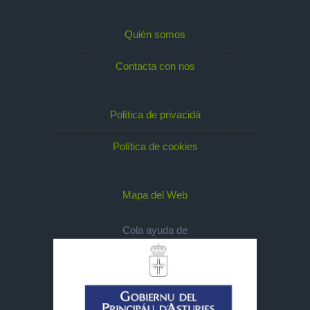
Quién somos
Contacta con nos
Política de privacidá
Política de cookies
Mapa del Web
Cola ayuda de