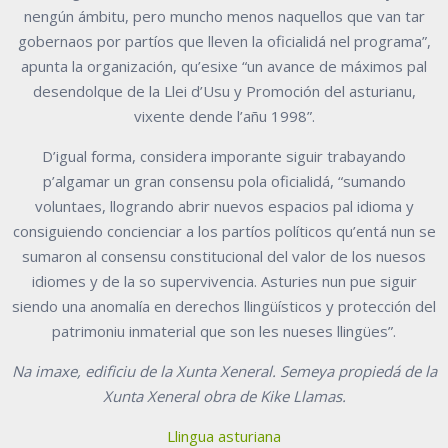
nengún ámbitu, pero muncho menos naquellos que van tar
gobernaos por partíos que lleven la oficialidá nel programa”,
apunta la organización, qu’esixe “un avance de máximos pal
desendolque de la Llei d’Usu y Promoción del asturianu,
vixente dende l’añu 1998”.
D’igual forma, considera imporante siguir trabayando
p’algamar un gran consensu pola oficialidá, “sumando
voluntaes, llogrando abrir nuevos espacios pal idioma y
consiguiendo concienciar a los partíos políticos qu’entá nun se
sumaron al consensu constitucional del valor de los nuesos
idiomes y de la so supervivencia. Asturies nun pue siguir
siendo una anomalía en derechos llingüísticos y protección del
patrimoniu inmaterial que son les nueses llingües”.
Na imaxe, edificiu de la Xunta Xeneral. Semeya propiedá de la
Xunta Xeneral obra de Kike Llamas.
Llingua asturiana