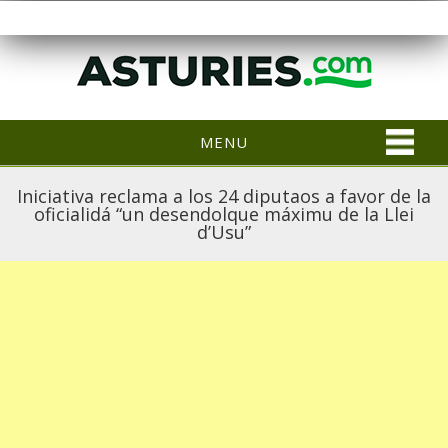
MENU
Iniciativa reclama a los 24 diputaos a favor de la
oficialidá “un desendolque máximu de la Llei
d’Usu”