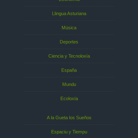
Llingua Asturiana
Música
Deportes
Ciencia y Tecnoloxía
España
Mundu
Ecoloxía
A la Gueta los Sueños
Espaciu y Tiempu