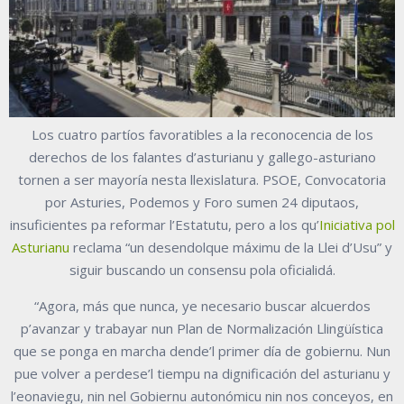
Los cuatro partíos favoratibles a la reconocencia de los
derechos de los falantes d’asturianu y gallego-asturiano
tornen a ser mayoría nesta llexislatura. PSOE, Convocatoria
por Asturies, Podemos y Foro sumen 24 diputaos,
insuficientes pa reformar l’Estatutu, pero a los qu’
Iniciativa pol
Asturianu
reclama “un desendolque máximu de la Llei d’Usu” y
siguir buscando un consensu pola oficialidá.
“Agora, más que nunca, ye necesario buscar alcuerdos
p’avanzar y trabayar nun Plan de Normalización Llingüística
que se ponga en marcha dende’l primer día de gobiernu. Nun
pue volver a perdese’l tiempu na dignificación del asturianu y
l’eonaviegu, nin nel Gobiernu autonómicu nin nos conceyos, en