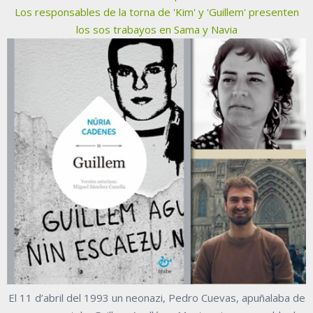
Los responsables de la torna de 'Kim' y 'Guillem' presenten
los sos trabayos en Sama y Navia
El 11 d’abril del 1993 un neonazi, Pedro Cuevas, apuñalaba de