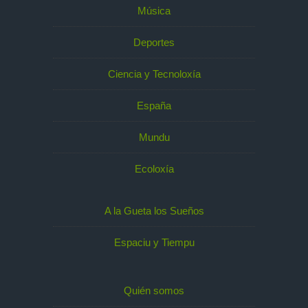
Música
Deportes
Ciencia y Tecnoloxía
España
Mundu
Ecoloxía
A la Gueta los Sueños
Espaciu y Tiempu
Quién somos