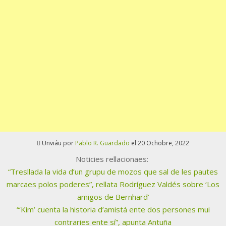
Unviáu por
Pablo R. Guardado
el 20 Ochobre, 2022
Noticies rellacionaes:
“Tresllada la vida d’un grupu de mozos que sal de les pautes
marcaes polos poderes”, rellata Rodríguez Valdés sobre ‘Los
amigos de Bernhard’
“‘Kim’ cuenta la historia d’amistá ente dos persones mui
contraries ente sí”, apunta Antuña