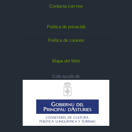
Contacta con nos
Política de privacidá
Política de cookies
Mapa del Web
Cola ayuda de