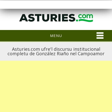
MENU
Asturies.com ufre'l discursu institucional
completu de González Riaño nel Campoamor