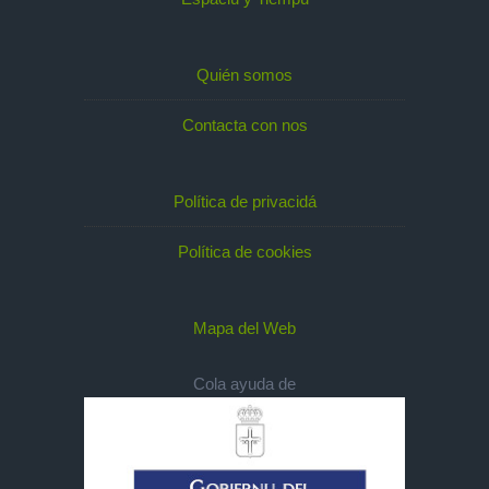
Quién somos
Contacta con nos
Política de privacidá
Política de cookies
Mapa del Web
Cola ayuda de