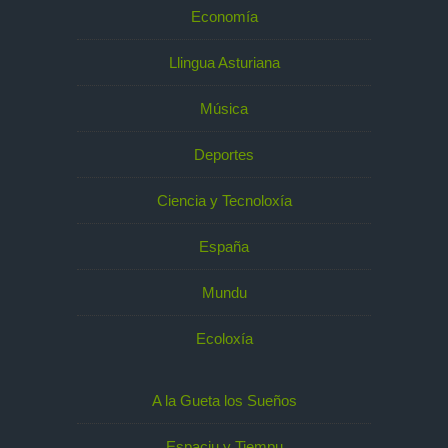
Economía
Llingua Asturiana
Música
Deportes
Ciencia y Tecnoloxía
España
Mundu
Ecoloxía
A la Gueta los Sueños
Espaciu y Tiempu