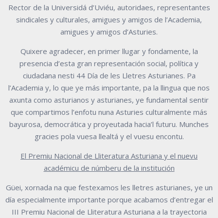
Rector de la Universidá
d’Uviéu, autoridaes, representantes
sindicales y culturales, amigues y amigos de
l’Academia,
amigues y amigos d’Asturies.
Quixere agradecer, en primer llugar y fondamente, la
presencia d’esta gran
representación social, política y
ciudadana nesti 44 Día de les Lletres Asturianes.
Pa
l’Academia y, lo que ye más importante, pa la llingua que nos
axunta como
asturianos y asturianes, ye fundamental sentir
que compartimos l’enfotu nuna
Asturies culturalmente más
bayurosa, democrática y proyeutada hacia’l futuru.
Munches
gracies pola vuesa llealtá y el vuesu encontu.
El Premiu Nacional de Lliteratura Asturiana y el nuevu
académicu de númberu
de la institución
Güei, xornada na que festexamos les lletres asturianes, ye un
día especialmente
importante porque acabamos d’entregar el
III Premiu Nacional de Lliteratura
Asturiana a la trayectoria