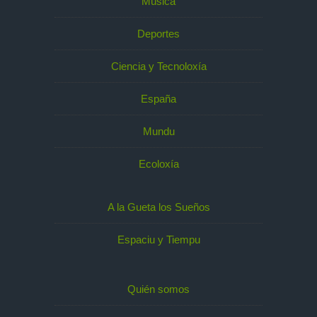
Música
Deportes
Ciencia y Tecnoloxía
España
Mundu
Ecoloxía
A la Gueta los Sueños
Espaciu y Tiempu
Quién somos