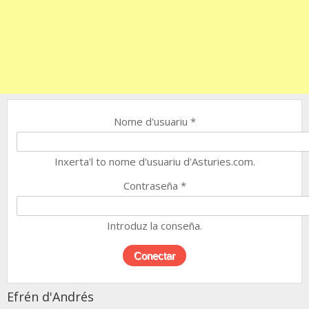
Nome d'usuariu
*
Inxerta'l to nome d'usuariu d'Asturies.com.
Contraseña
*
Introduz la conseña.
Efrén d'Andrés