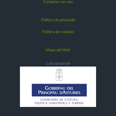
Contacta con nos
Política de privacidá
Política de cookies
Mapa del Web
Cola ayuda de