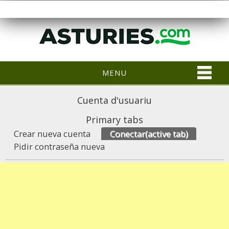
MENU
Cuenta d'usuariu
Primary tabs
Crear nueva cuenta
Conectar
(active tab)
Pidir contraseña nueva