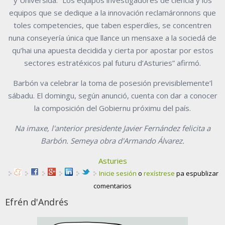
equipos que se dedique a la innovación reclamáronnons que
toles competencies, que taben esperdíes, se concentren
nuna conseyería única que llance un mensaxe a la sociedá de
qu’hai una apuesta decidida y cierta por apostar por estos
sectores estratéxicos pal futuru d’Asturies” afirmó.
Barbón va celebrar la toma de posesión previsiblemente’l
sábadu. El domingu, según anunció, cuenta con dar a conocer
la composición del Gobiernu próximu del país.
Na imaxe, l'anterior presidente Javier Fernández felicita a
Barbón. Semeya obra d'Armando Álvarez.
Asturies
Inicie sesión
o
rexístrese
pa espublizar
comentarios
Efrén d'Andrés