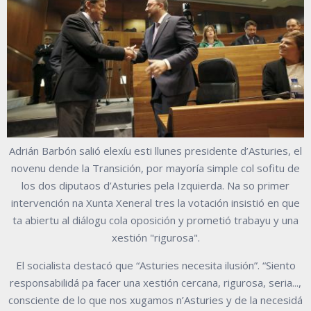
Adrián Barbón salió elexíu esti llunes presidente d’Asturies, el
novenu dende la Transición, por mayoría simple col sofitu de
los dos diputaos d’Asturies pela Izquierda. Na so primer
intervención na Xunta Xeneral tres la votación insistió en que
ta abiertu al diálogu cola oposición y prometió trabayu y una
xestión "rigurosa".
El socialista destacó que “Asturies necesita ilusión”. “Siento
responsabilidá pa facer una xestión cercana, rigurosa, seria...,
consciente de lo que nos xugamos n’Asturies y de la necesidá