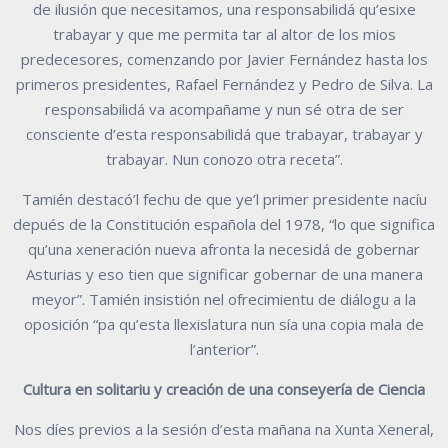
de ilusión que necesitamos, una responsabilidá qu’esixe
trabayar y que me permita tar al altor de los mios
predecesores, comenzando por Javier Fernández hasta los
primeros presidentes, Rafael Fernández y Pedro de Silva. La
responsabilidá va acompañame y nun sé otra de ser
consciente d’esta responsabilidá que trabayar, trabayar y
trabayar. Nun conozo otra receta”.
Tamién destacó’l fechu de que ye’l primer presidente nacíu
depués de la Constitución española del 1978, “lo que significa
qu’una xeneración nueva afronta la necesidá de gobernar
Asturias y eso tien que significar gobernar de una manera
meyor”. Tamién insistión nel ofrecimientu de diálogu a la
oposición “pa qu’esta llexislatura nun sía una copia mala de
l’anterior”.
Cultura en solitariu y creación de una conseyería de Ciencia
Nos díes previos a la sesión d’esta mañana na Xunta Xeneral,