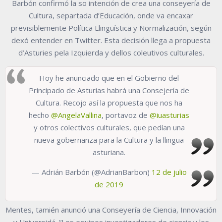
Barbón confirmó la so intención de crea una conseyería de
Cultura, separtada d’Educación, onde va encaxar
previsiblemente Política Llingüística y Normalización, según
dexó entender en Twitter. Esta decisión llega a propuesta
d’Asturies pela Izquierda y dellos coleutivos culturales.
Hoy he anunciado que en el Gobierno del
Principado de Asturias habrá una Consejería de
Cultura. Recojo así la propuesta que nos ha
hecho
@AngelaVallina
, portavoz de
@iuasturias
y otros colectivos culturales, que pedían una
nueva gobernanza para la Cultura y la llingua
asturiana.
— Adrián Barbón (@AdrianBarbon)
12 de julio
de 2019
Mentes, tamién anunció una Conseyería de Ciencia, Innovación
y Universidá. “Los equipos investigadores de ciencia y los