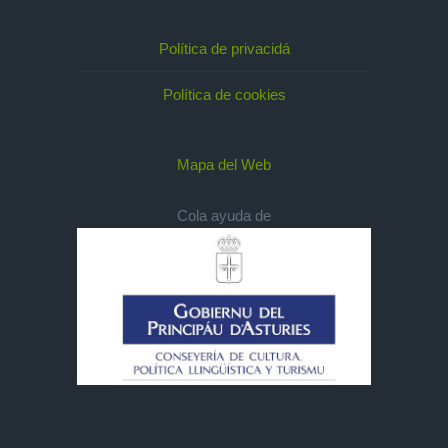
Política de privacidá
Política de cookies
Mapa del Web
Cola ayuda de