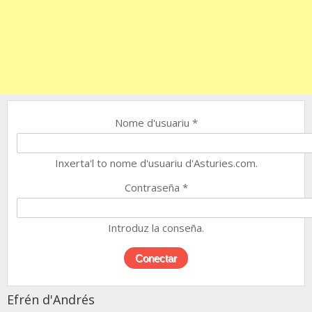
Nome d'usuariu
*
Inxerta'l to nome d'usuariu d'Asturies.com.
Contraseña
*
Introduz la conseña.
Efrén d'Andrés