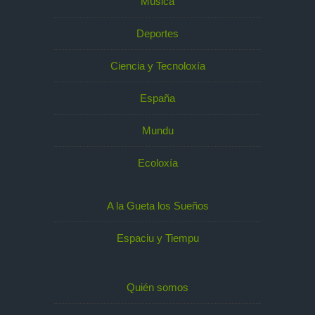
Música
Deportes
Ciencia y Tecnoloxía
España
Mundu
Ecoloxía
A la Gueta los Sueños
Espaciu y Tiempu
Quién somos