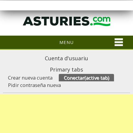
MENU
Cuenta d'usuariu
Primary tabs
Crear nueva cuenta
Conectar
(active tab)
Pidir contraseña nueva