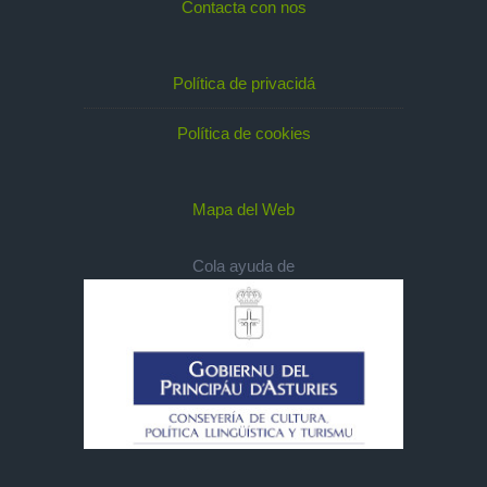
Contacta con nos
Política de privacidá
Política de cookies
Mapa del Web
Cola ayuda de