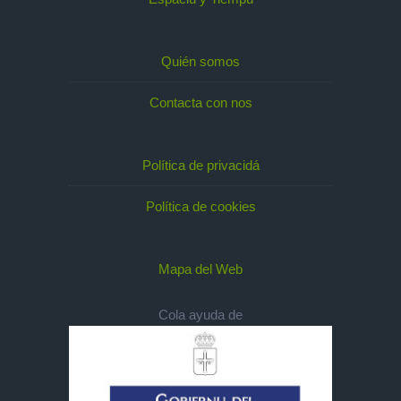
Quién somos
Contacta con nos
Política de privacidá
Política de cookies
Mapa del Web
Cola ayuda de