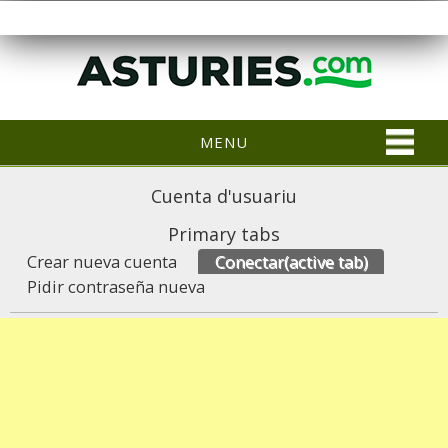
MENU
Cuenta d'usuariu
Primary tabs
Crear nueva cuenta
Conectar
(active tab)
Pidir contraseña nueva