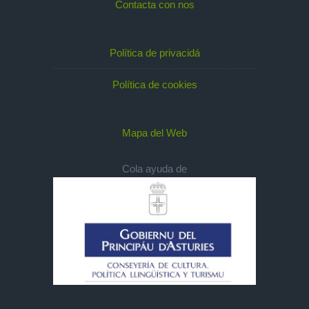
Contacta con nos
Política de privacidá
Política de cookies
Mapa del Web
Cola ayuda de