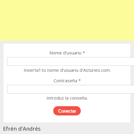
Nome d'usuariu
*
Inxerta'l to nome d'usuariu d'Asturies.com.
Contraseña
*
Introduz la conseña.
Efrén d'Andrés