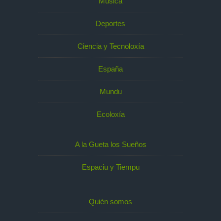
Música
Deportes
Ciencia y Tecnoloxía
España
Mundu
Ecoloxía
A la Gueta los Sueños
Espaciu y Tiempu
Quién somos