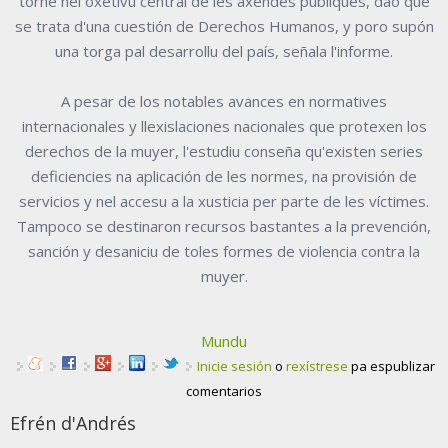
torne nel oxetivu central de les axendes públiques, dao que
se trata d'una cuestión de Derechos Humanos, y poro supón
una torga pal desarrollu del país, señala l'informe.
A pesar de los notables avances en normatives
internacionales y llexislaciones nacionales que protexen los
derechos de la muyer, l'estudiu conseña qu'existen series
deficiencies na aplicación de les normes, na provisión de
servicios y nel accesu a la xusticia per parte de les víctimes.
Tampoco se destinaron recursos bastantes a la prevención,
sanción y desaniciu de toles formes de violencia contra la
muyer.
Mundu
Inicie sesión
o
rexístrese
pa espublizar
comentarios
Efrén d'Andrés