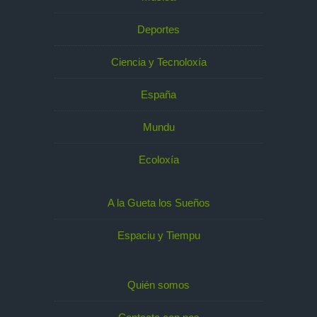
Deportes
Ciencia y Tecnoloxía
España
Mundu
Ecoloxía
A la Gueta los Sueños
Espaciu y Tiempu
Quién somos