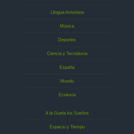
Llingua Asturiana
Música
Deportes
Ciencia y Tecnoloxía
España
Mundu
Ecoloxía
A la Gueta los Sueños
Espaciu y Tiempu