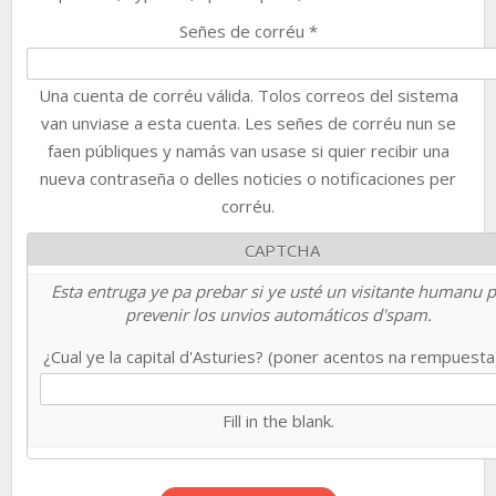
Señes de corréu
*
Una cuenta de corréu válida. Tolos correos del sistema
van unviase a esta cuenta. Les señes de corréu nun se
faen públiques y namás van usase si quier recibir una
nueva contraseña o delles noticies o notificaciones per
corréu.
CAPTCHA
Esta entruga ye pa prebar si ye usté un visitante humanu 
prevenir los unvios automáticos d'spam.
¿Cual ye la capital d'Asturies? (poner acentos na rempuest
Fill in the blank.