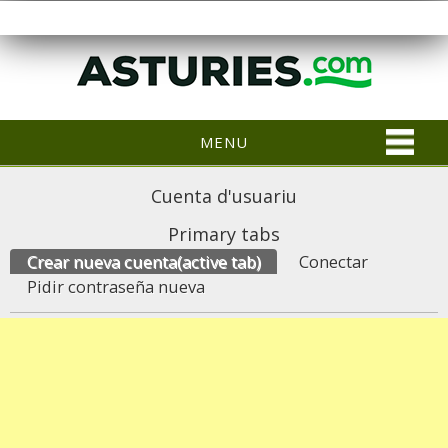
MENU
Cuenta d'usuariu
Primary tabs
Crear nueva cuenta
(active tab)
Conectar
Pidir contraseña nueva