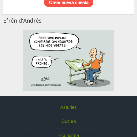
Efrén d'Andrés
Asturies
Cultura
Economía