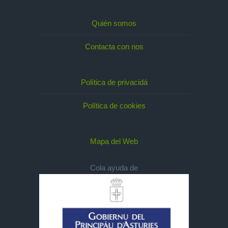
Quién somos
Contacta con nos
Política de privacidá
Política de cookies
Mapa del Web
Cola ayuda de