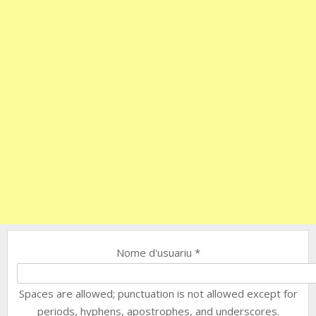
Nome d'usuariu
*
Spaces are allowed; punctuation is not allowed except for
periods, hyphens, apostrophes, and underscores.