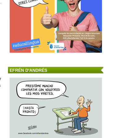
EFRÉN D'ANDRÉS
r
a