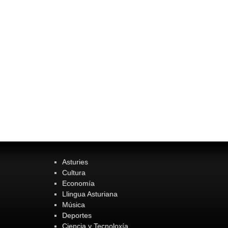
Asturies
Cultura
Economía
Llingua Asturiana
Música
Deportes
Ciencia y Tecnoloxía