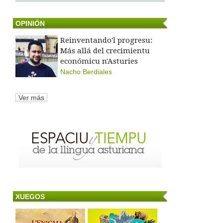
OPINIÓN
Reinventando'l progresu:
Más allá del crecimientu
económicu n'Asturies
Nacho Berdiales
Ver más
XUEGOS