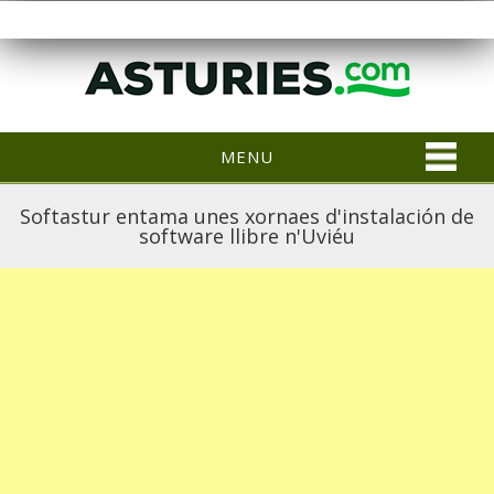
MENU
Softastur entama unes xornaes d'instalación de
software llibre n'Uviéu