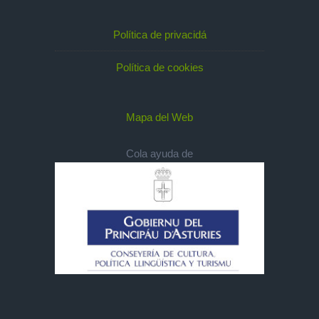
Política de privacidá
Política de cookies
Mapa del Web
Cola ayuda de