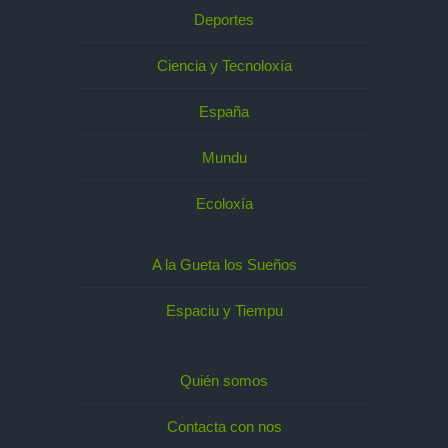
Deportes
Ciencia y Tecnoloxía
España
Mundu
Ecoloxía
A la Gueta los Sueños
Espaciu y Tiempu
Quién somos
Contacta con nos