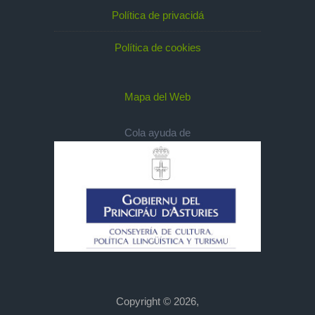
Política de privacidá
Política de cookies
Mapa del Web
Cola ayuda de
Copyright © 2026,