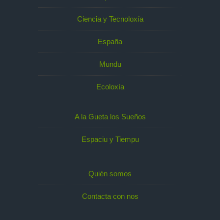
Ciencia y Tecnoloxía
España
Mundu
Ecoloxía
A la Gueta los Sueños
Espaciu y Tiempu
Quién somos
Contacta con nos