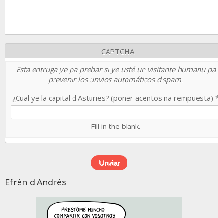
CAPTCHA
Esta entruga ye pa prebar si ye usté un visitante humanu pa
prevenir los unvios automáticos d'spam.
¿Cual ye la capital d'Asturies? (poner acentos na rempuesta)
Fill in the blank.
Efrén d'Andrés