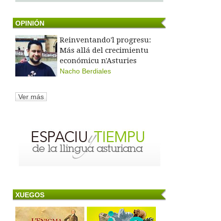
OPINIÓN
Reinventando'l progresu:
Más allá del crecimientu
económicu n'Asturies
Nacho Berdiales
Ver más
XUEGOS