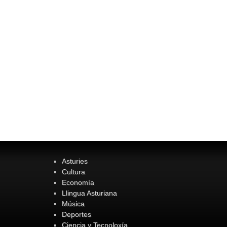
Asturies
Cultura
Economía
Llingua Asturiana
Música
Deportes
Ciencia y Tecnoloxía