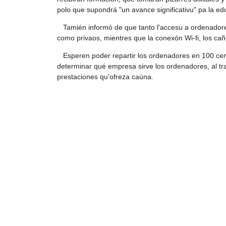
polo que supondrá "un avance significativu" pa la ed
Tamién informó de que tanto l'accesu a ordenadores
como privaos, mientres que la conexón Wi-fi, los caño
Esperen poder repartir los ordenadores en 100 cent
determinar qué empresa sirve los ordenadores, al tra
prestaciones qu'ofreza caúna.