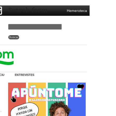
Search form
Hemeroteca
CIU
ENTREVISTES