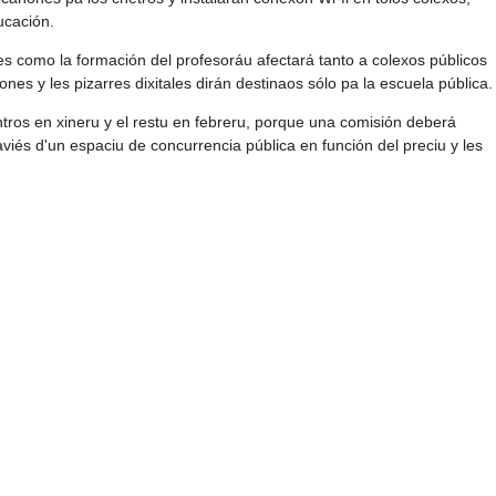
ucación.
 como la formación del profesoráu afectará tanto a colexos públicos
nes y les pizarres dixitales dirán destinaos sólo pa la escuela pública.
ros en xineru y el restu en febreru, porque una comisión deberá
viés d'un espaciu de concurrencia pública en función del preciu y les