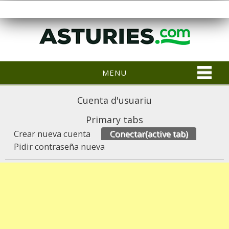
MENU
Cuenta d'usuariu
Primary tabs
Crear nueva cuenta
Conectar
(active tab)
Pidir contraseña nueva