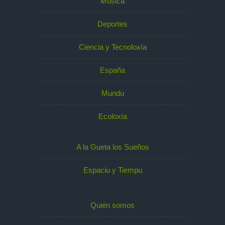
Música
Deportes
Ciencia y Tecnoloxía
España
Mundu
Ecoloxía
A la Gueta los Sueños
Espaciu y Tiempu
Quién somos