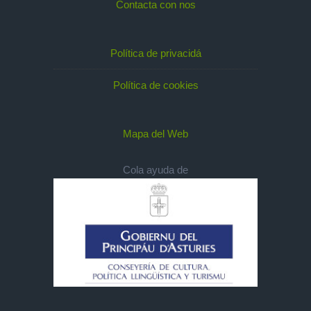
Contacta con nos
Política de privacidá
Política de cookies
Mapa del Web
Cola ayuda de