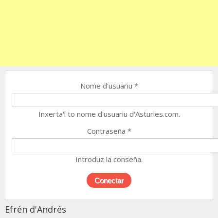
Nome d'usuariu
*
Inxerta'l to nome d'usuariu d'Asturies.com.
Contraseña
*
Introduz la conseña.
Efrén d'Andrés