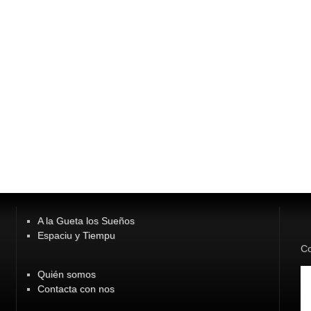
A la Gueta los Sueños
Espaciu y Tiempu
Co
Quién somos
Contacta con nos