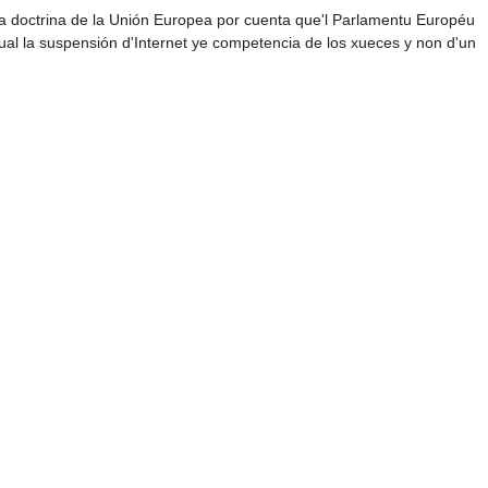
ola doctrina de la Unión Europea por cuenta que'l Parlamentu Européu
l la suspensión d'Internet ye competencia de los xueces y non d'un