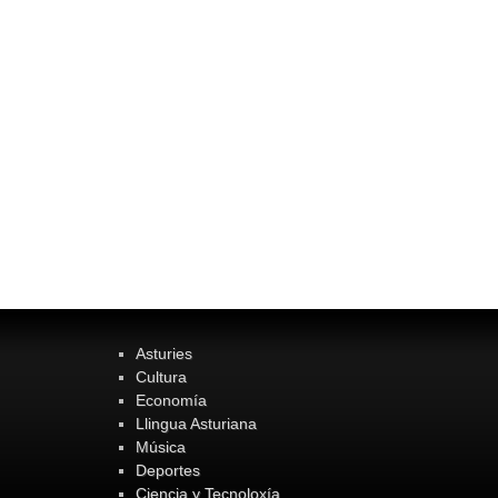
Asturies
Cultura
Economía
Llingua Asturiana
Música
Deportes
Ciencia y Tecnoloxía