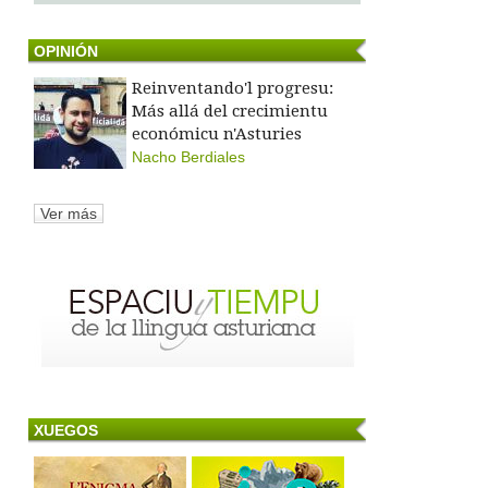
OPINIÓN
Reinventando'l progresu:
Más allá del crecimientu
económicu n'Asturies
Nacho Berdiales
Ver más
XUEGOS