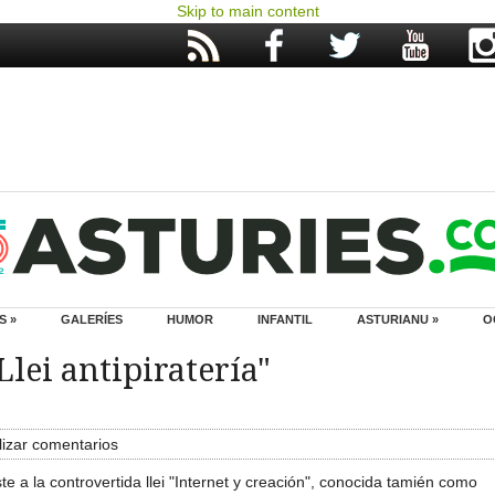
Skip to main content
S »
GALERÍES
HUMOR
INFANTIL
ASTURIANU »
O
"Llei antipiratería"
izar comentarios
e a la controvertida llei "Internet y creación", conocida tamién como