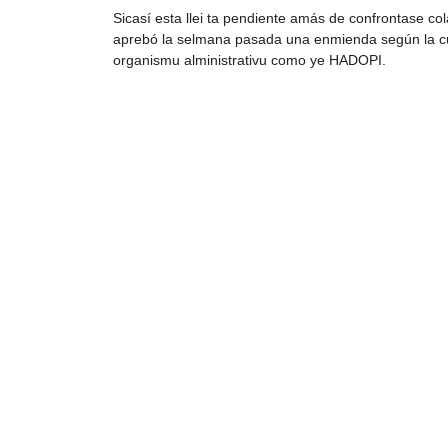
Sicasí esta llei ta pendiente amás de confrontase c
aprebó la selmana pasada una enmienda según la cua
organismu alministrativu como ye HADOPI.