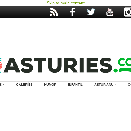
Skip to main content
S »
GALERÍES
HUMOR
INFANTIL
ASTURIANU »
O