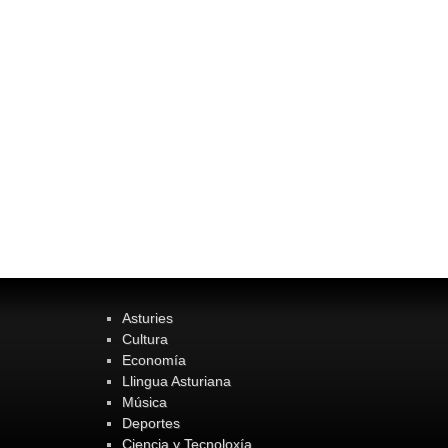
Asturies
Cultura
Economía
Llingua Asturiana
Música
Deportes
Ciencia y Tecnoloxía