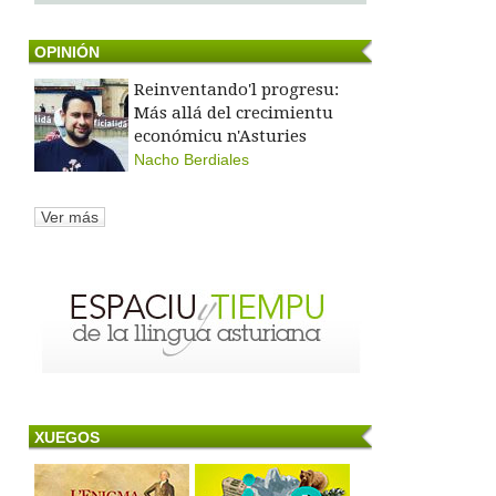
OPINIÓN
Reinventando'l progresu:
Más allá del crecimientu
económicu n'Asturies
Nacho Berdiales
Ver más
XUEGOS