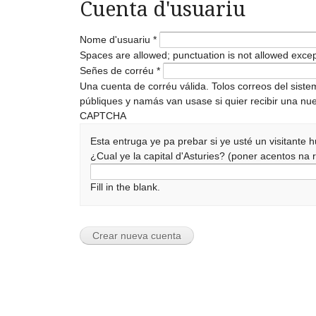
Cuenta d'usuariu
Nome d'usuariu
*
Spaces are allowed; punctuation is not allowed exce
Señes de corréu
*
Una cuenta de corréu válida. Tolos correos del sist
públiques y namás van usase si quier recibir una nue
CAPTCHA
Esta entruga ye pa prebar si ye usté un visitante
¿Cual ye la capital d'Asturies? (poner acentos n
Fill in the blank.