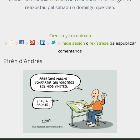
reaxustáu pal sábadu o domingu que vien.
Ciencia y tecnoloxía
Inicie sesión
o
rexístrese
pa espublizar
comentarios
Efrén d'Andrés