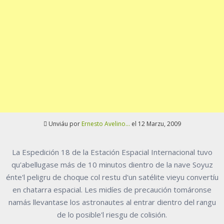
Unviáu por
Ernesto Avelino...
el 12 Marzu, 2009
La Espedición 18 de la Estación Espacial Internacional tuvo
qu'abellugase más de 10 minutos dientro de la nave Soyuz
énte'l peligru de choque col restu d'un satélite vieyu convertíu
en chatarra espacial. Les midíes de precaución tomáronse
namás llevantase los astronautes al entrar dientro del rangu
de lo posible'l riesgu de colisión.