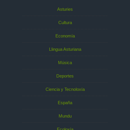
Asturies
Cultura
Economía
Llingua Asturiana
Música
Deportes
Ciencia y Tecnoloxía
España
Mundu
Ecoloxía