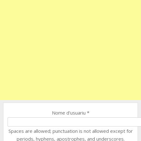
Nome d'usuariu
*
Spaces are allowed; punctuation is not allowed except for
periods, hyphens, apostrophes, and underscores.