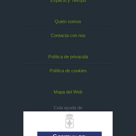
Espaciu y Tiempu
Quién somos
Contacta con nos
Política de privacidá
Política de cookies
Mapa del Web
Cola ayuda de