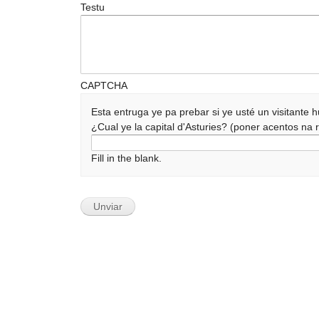
Testu
CAPTCHA
Esta entruga ye pa prebar si ye usté un visitante
¿Cual ye la capital d'Asturies? (poner acentos n
Fill in the blank.