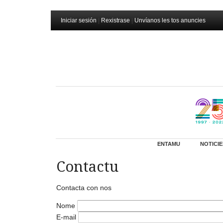
Iniciar sesión
|
Rexistrase
|
Unvíanos les tos anuncies
ENTAMU
NOTICIE
Contactu
Contacta con nos
Nome
E-mail