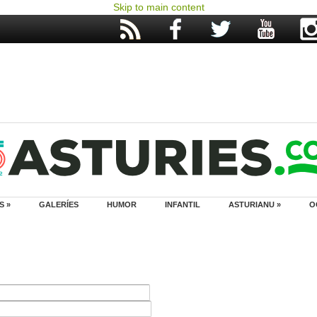
Skip to main content
S »
GALERÍES
HUMOR
INFANTIL
ASTURIANU »
O