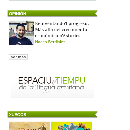
OPINIÓN
Reinventando'l progresu:
Más allá del crecimientu
económicu n'Asturies
Nacho Berdiales
Ver más
XUEGOS