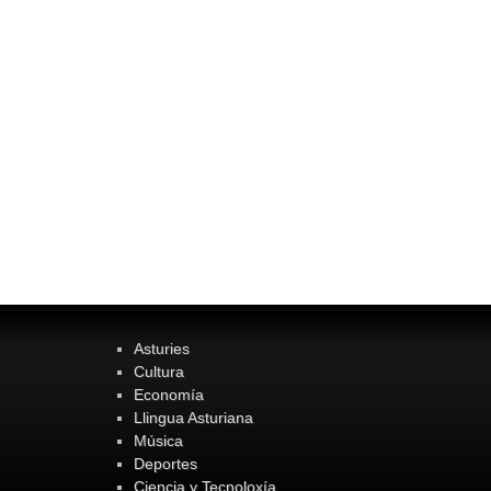
Asturies
Cultura
Economía
Llingua Asturiana
Música
Deportes
Ciencia y Tecnoloxía