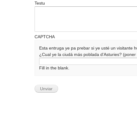
Testu
CAPTCHA
Esta entruga ye pa prebar si ye usté un visitante
¿Cual ye la ciudá más poblada d'Asturies? (pone
Fill in the blank.