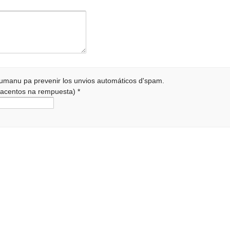
 humanu pa prevenir los unvios automáticos d'spam.
r acentos na rempuesta)
*