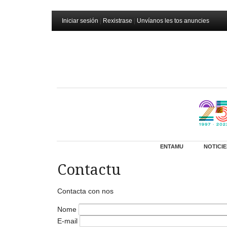
Iniciar sesión
|
Rexistrase
|
Unvíanos les tos anuncies
ENTAMU
NOTICIE
Contactu
Contacta con nos
Nome
E-mail