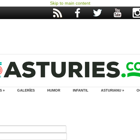
Skip to main content
S »
GALERÍES
HUMOR
INFANTIL
ASTURIANU »
O