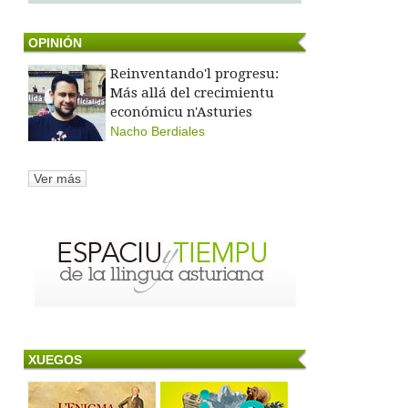
OPINIÓN
Reinventando'l progresu:
Más allá del crecimientu
económicu n'Asturies
Nacho Berdiales
Ver más
XUEGOS