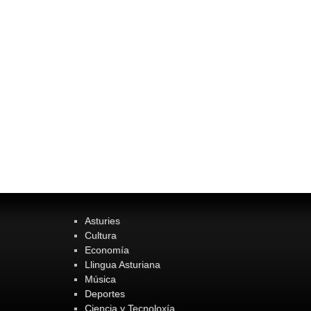
Asturies
Cultura
Economía
Llingua Asturiana
Música
Deportes
Ciencia y Tecnoloxía