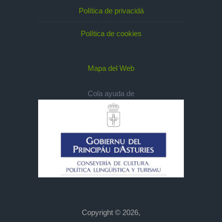
Política de privacidá
Política de cookies
Mapa del Web
Cola ayuda de
Copyright © 2026,