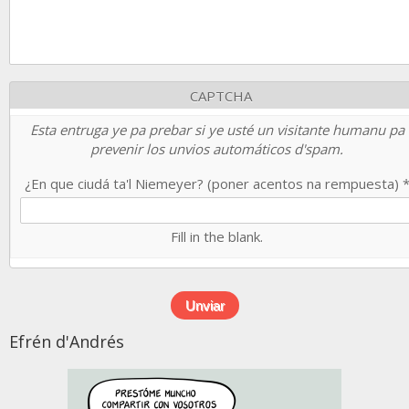
CAPTCHA
Esta entruga ye pa prebar si ye usté un visitante humanu pa
prevenir los unvios automáticos d'spam.
¿En que ciudá ta'l Niemeyer? (poner acentos na rempuesta)
Fill in the blank.
Efrén d'Andrés