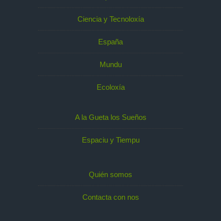
Ciencia y Tecnoloxía
España
Mundu
Ecoloxía
A la Gueta los Sueños
Espaciu y Tiempu
Quién somos
Contacta con nos