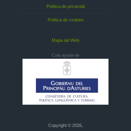
Política de privacidá
Política de cookies
Mapa del Web
Cola ayuda de
Copyright © 2026,