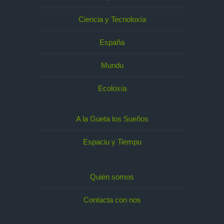
Ciencia y Tecnoloxía
España
Mundu
Ecoloxía
A la Gueta los Sueños
Espaciu y Tiempu
Quién somos
Contacta con nos