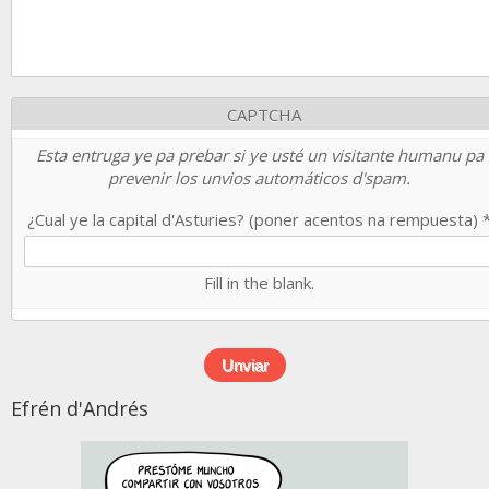
CAPTCHA
Esta entruga ye pa prebar si ye usté un visitante humanu pa
prevenir los unvios automáticos d'spam.
¿Cual ye la capital d'Asturies? (poner acentos na rempuesta)
Fill in the blank.
Efrén d'Andrés