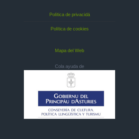
Política de privacidá
Política de cookies
Mapa del Web
Cola ayuda de