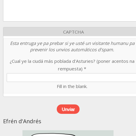
CAPTCHA
Esta entruga ye pa prebar si ye usté un visitante humanu pa
prevenir los unvios automáticos d'spam.
¿Cual ye la ciudá más poblada d'Asturies? (poner acentos na
rempuesta)
*
Fill in the blank.
Efrén d'Andrés