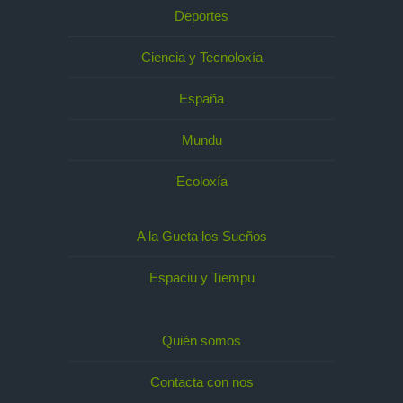
Deportes
Ciencia y Tecnoloxía
España
Mundu
Ecoloxía
A la Gueta los Sueños
Espaciu y Tiempu
Quién somos
Contacta con nos