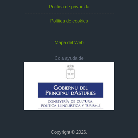
Política de privacidá
Política de cookies
Mapa del Web
Cola ayuda de
Copyright © 2026,