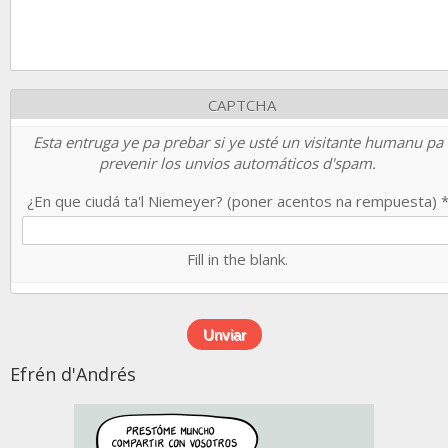
CAPTCHA
Esta entruga ye pa prebar si ye usté un visitante humanu pa
prevenir los unvios automáticos d'spam.
¿En que ciudá ta'l Niemeyer? (poner acentos na rempuesta)
Fill in the blank.
Efrén d'Andrés