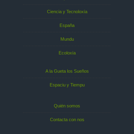
Ciencia y Tecnoloxía
España
Mundu
Ecoloxía
A la Gueta los Sueños
Espaciu y Tiempu
Quién somos
Contacta con nos