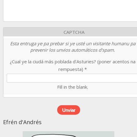
CAPTCHA
Esta entruga ye pa prebar si ye usté un visitante humanu pa
prevenir los unvios automáticos d'spam.
¿Cual ye la ciudá más poblada d'Asturies? (poner acentos na
rempuesta)
*
Fill in the blank.
Efrén d'Andrés