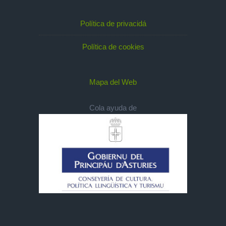
Política de privacidá
Política de cookies
Mapa del Web
Cola ayuda de