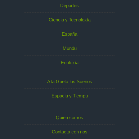
Deportes
Ciencia y Tecnoloxía
España
Mundu
Ecoloxía
A la Gueta los Sueños
Espaciu y Tiempu
Quién somos
Contacta con nos