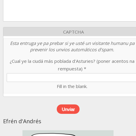
CAPTCHA
Esta entruga ye pa prebar si ye usté un visitante humanu pa
prevenir los unvios automáticos d'spam.
¿Cual ye la ciudá más poblada d'Asturies? (poner acentos na
rempuesta)
*
Fill in the blank.
Efrén d'Andrés