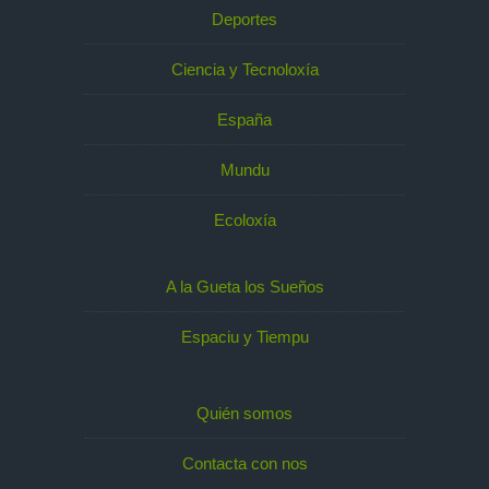
Deportes
Ciencia y Tecnoloxía
España
Mundu
Ecoloxía
A la Gueta los Sueños
Espaciu y Tiempu
Quién somos
Contacta con nos