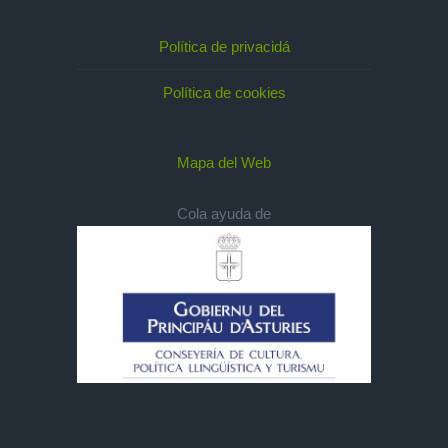
Política de privacidá
Política de cookies
Mapa del Web
Cola ayuda de