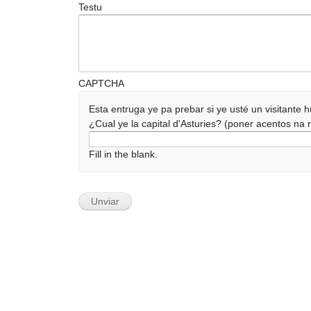
Testu
CAPTCHA
Esta entruga ye pa prebar si ye usté un visitante
¿Cual ye la capital d'Asturies? (poner acentos n
Fill in the blank.