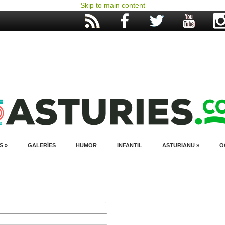
Skip to main content
S »
GALERÍES
HUMOR
INFANTIL
ASTURIANU »
O