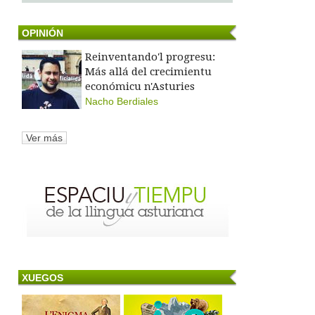
OPINIÓN
Reinventando'l progresu:
Más allá del crecimientu
económicu n'Asturies
Nacho Berdiales
Ver más
XUEGOS