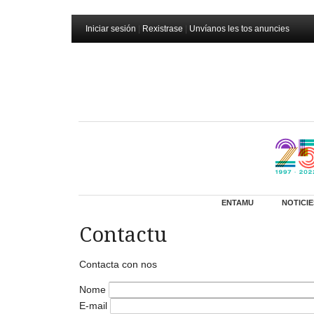
Iniciar sesión
|
Rexistrase
|
Unvíanos les tos anuncies
ENTAMU
NOTICIE
Contactu
Contacta con nos
Nome
E-mail