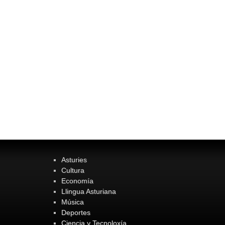
Asturies
Cultura
Economía
Llingua Asturiana
Música
Deportes
Ciencia y Tecnoloxía