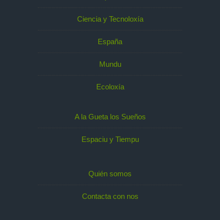
Ciencia y Tecnoloxía
España
Mundu
Ecoloxía
A la Gueta los Sueños
Espaciu y Tiempu
Quién somos
Contacta con nos