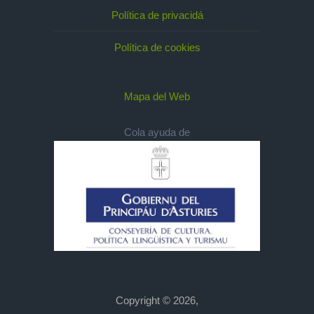
Política de privacidá
Política de cookies
Mapa del Web
Cola ayuda de
Copyright © 2026,