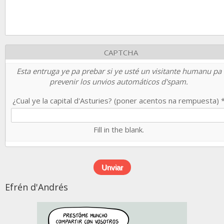
CAPTCHA
Esta entruga ye pa prebar si ye usté un visitante humanu pa
prevenir los unvios automáticos d'spam.
¿Cual ye la capital d'Asturies? (poner acentos na rempuesta)
Fill in the blank.
Efrén d'Andrés