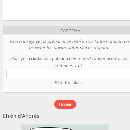
CAPTCHA
Esta entruga ye pa prebar si ye usté un visitante humanu pa
prevenir los unvios automáticos d'spam.
¿Cual ye la ciudá más poblada d'Asturies? (poner acentos na
rempuesta)
*
Fill in the blank.
Efrén d'Andrés