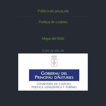
Política de privacidá
Política de cookies
Mapa del Web
Cola ayuda de