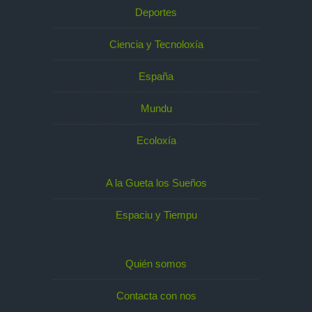
Deportes
Ciencia y Tecnoloxía
España
Mundu
Ecoloxía
A la Gueta los Sueños
Espaciu y Tiempu
Quién somos
Contacta con nos