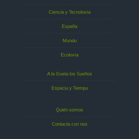
Ciencia y Tecnoloxía
España
Mundu
Ecoloxía
A la Gueta los Sueños
Espaciu y Tiempu
Quién somos
Contacta con nos