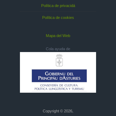
Política de privacidá
Política de cookies
Mapa del Web
Cola ayuda de
Copyright © 2026,