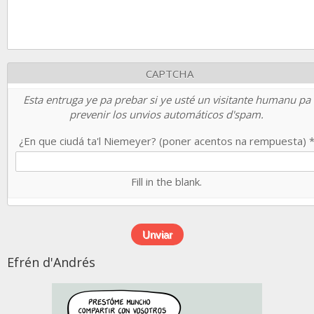
CAPTCHA
Esta entruga ye pa prebar si ye usté un visitante humanu pa
prevenir los unvios automáticos d'spam.
¿En que ciudá ta'l Niemeyer? (poner acentos na rempuesta)
Fill in the blank.
Efrén d'Andrés