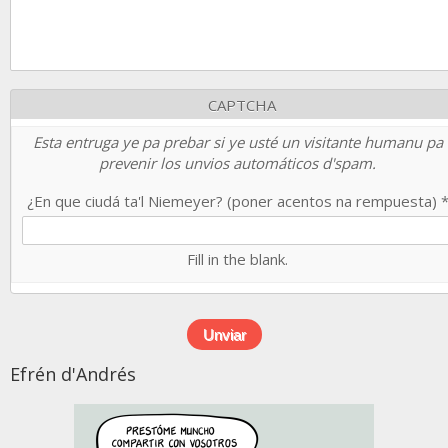
CAPTCHA
Esta entruga ye pa prebar si ye usté un visitante humanu pa
prevenir los unvios automáticos d'spam.
¿En que ciudá ta'l Niemeyer? (poner acentos na rempuesta)
Fill in the blank.
Efrén d'Andrés