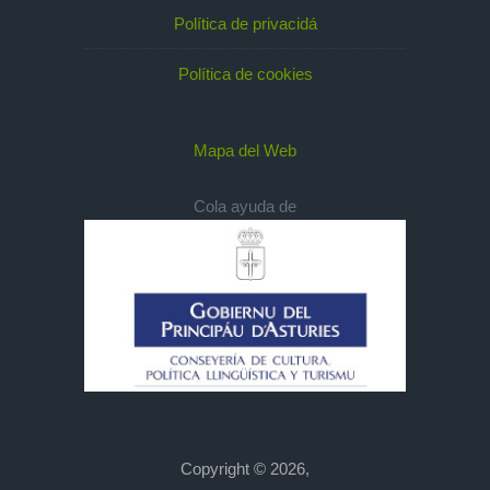
Política de privacidá
Política de cookies
Mapa del Web
Cola ayuda de
Copyright © 2026,