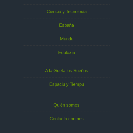
Ciencia y Tecnoloxía
España
Mundu
Ecoloxía
A la Gueta los Sueños
Espaciu y Tiempu
Quién somos
Contacta con nos