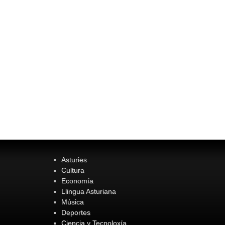
Asturies
Cultura
Economía
Llingua Asturiana
Música
Deportes
Ciencia y Tecnoloxía