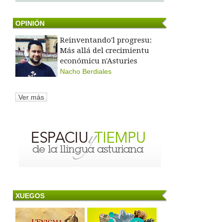
OPINIÓN
Reinventando'l progresu:
Más allá del crecimientu
económicu n'Asturies
Nacho Berdiales
Ver más
XUEGOS