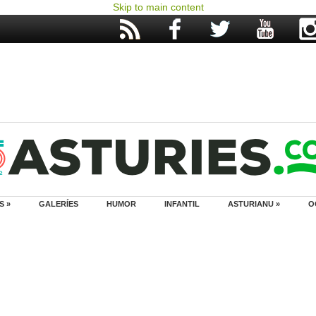
Skip to main content
S »
GALERÍES
HUMOR
INFANTIL
ASTURIANU »
O