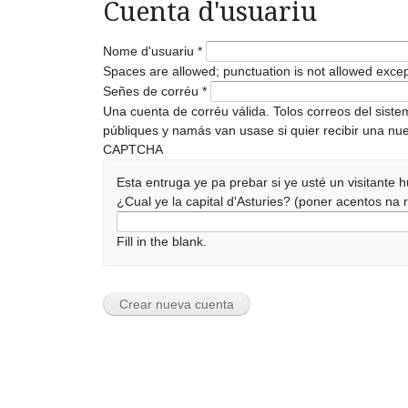
Cuenta d'usuariu
Nome d'usuariu
*
Spaces are allowed; punctuation is not allowed exce
Señes de corréu
*
Una cuenta de corréu válida. Tolos correos del sist
públiques y namás van usase si quier recibir una nue
CAPTCHA
Esta entruga ye pa prebar si ye usté un visitante
¿Cual ye la capital d'Asturies? (poner acentos n
Fill in the blank.