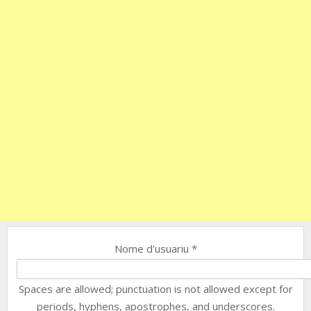
Nome d'usuariu
*
Spaces are allowed; punctuation is not allowed except for
periods, hyphens, apostrophes, and underscores.