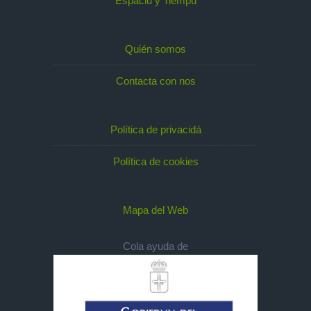
Espaciu y Tiempu
Quién somos
Contacta con nos
Política de privacidá
Política de cookies
Mapa del Web
Cola ayuda de