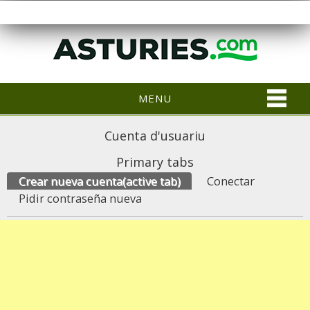
MENU
Cuenta d'usuariu
Primary tabs
Crear nueva cuenta
(active tab)
Conectar
Pidir contraseña nueva