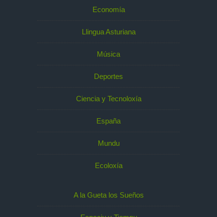
Economía
Llingua Asturiana
Música
Deportes
Ciencia y Tecnoloxía
España
Mundu
Ecoloxía
A la Gueta los Sueños