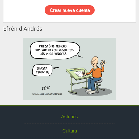
Efrén d'Andrés
Asturies
Cultura