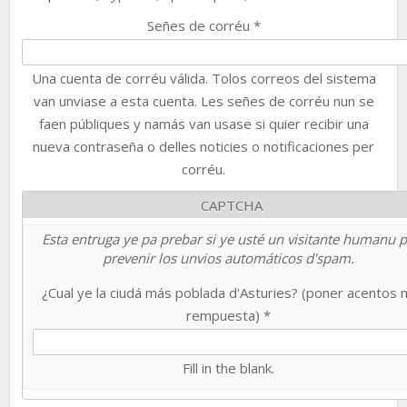
Señes de corréu
*
Una cuenta de corréu válida. Tolos correos del sistema
van unviase a esta cuenta. Les señes de corréu nun se
faen públiques y namás van usase si quier recibir una
nueva contraseña o delles noticies o notificaciones per
corréu.
CAPTCHA
Esta entruga ye pa prebar si ye usté un visitante humanu 
prevenir los unvios automáticos d'spam.
¿Cual ye la ciudá más poblada d'Asturies? (poner acentos 
rempuesta)
*
Fill in the blank.