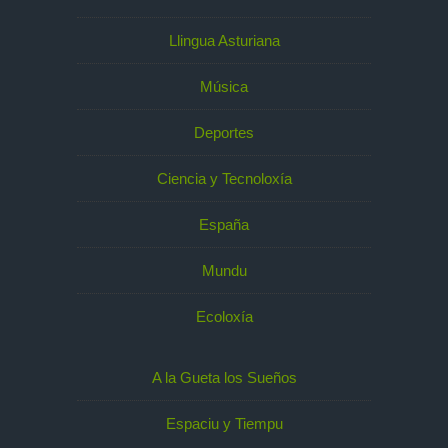
Llingua Asturiana
Música
Deportes
Ciencia y Tecnoloxía
España
Mundu
Ecoloxía
A la Gueta los Sueños
Espaciu y Tiempu