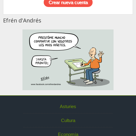
Efrén d'Andrés
Asturies
Cultura
Economía