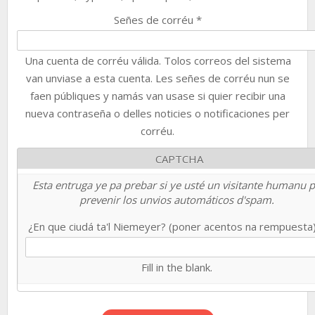
Señes de corréu
*
Una cuenta de corréu válida. Tolos correos del sistema
van unviase a esta cuenta. Les señes de corréu nun se
faen públiques y namás van usase si quier recibir una
nueva contraseña o delles noticies o notificaciones per
corréu.
CAPTCHA
Esta entruga ye pa prebar si ye usté un visitante humanu 
prevenir los unvios automáticos d'spam.
¿En que ciudá ta'l Niemeyer? (poner acentos na rempuesta
Fill in the blank.