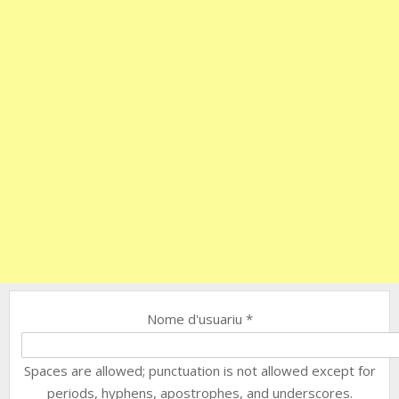
Nome d'usuariu
*
Spaces are allowed; punctuation is not allowed except for
periods, hyphens, apostrophes, and underscores.