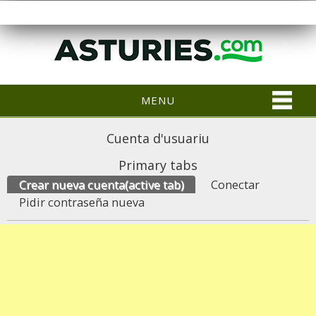
MENU
Cuenta d'usuariu
Primary tabs
Crear nueva cuenta
(active tab)
Conectar
Pidir contraseña nueva