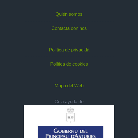
Quién somos
Contacta con nos
Política de privacidá
Política de cookies
Mapa del Web
Cola ayuda de